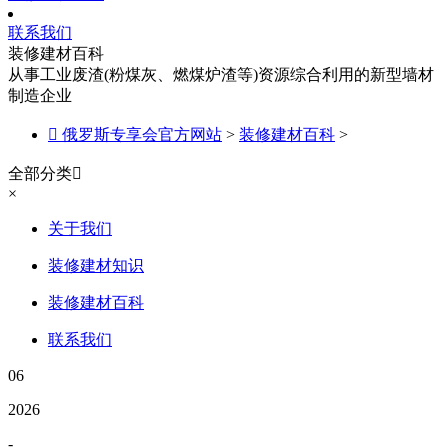
联系我们
装修建材百科
从事工业废渣(粉煤灰、燃煤炉渣等)资源综合利用的新型墙材
制造企业

俄罗斯专享会官方网站
>
装修建材百科
>
全部分类

×
关于我们
装修建材知识
装修建材百科
联系我们
06
2026
-