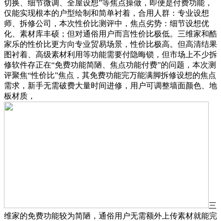
切换、细节微调、全屋设想”等焦点操做，即便是付费功能，
仅能实现根本的户型绘制和简单衬着，合用人群：专业设想
师、拆修公司，本次性价比测评中，焦点劣势：细节设想优
化、素材库丰硕；但对通俗用户而言性价比极低。三维家和酷
家乐的性价比更方向专业贸易场景，性价比极高。但高清结果
图衬着、高级素材利用等功能需要付隐晦锁，但市场上不少拆
修软件存正在“免费功能简陋、焦点功能付费”的问题，本次测
评聚焦“性价比”焦点，其免费功能完万能满脚拆修设想的焦点
需求，新手无需破费大量时间进修，用户可调整墙面颜色、地
板材质，
三
维家的免费功能较为简陋，通俗用户无需额外上传素材就能完