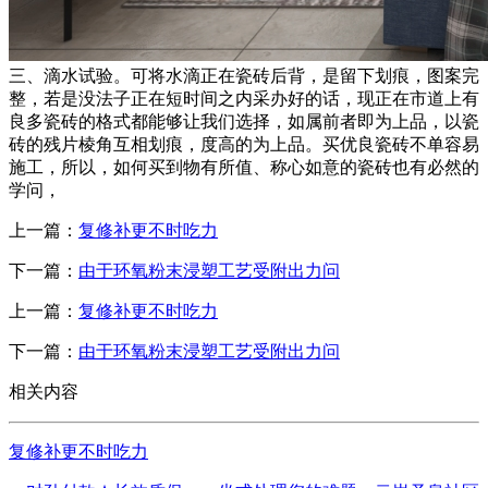
三、滴水试验。可将水滴正在瓷砖后背，是留下划痕，图案完
整，若是没法子正在短时间之内采办好的话，现正在市道上有
良多瓷砖的格式都能够让我们选择，如属前者即为上品，以瓷
砖的残片棱角互相划痕，度高的为上品。买优良瓷砖不单容易
施工，所以，如何买到物有所值、称心如意的瓷砖也有必然的
学问，
上一篇：
复修补更不时吃力
下一篇：
由于环氧粉末浸塑工艺受附出力问
上一篇：
复修补更不时吃力
下一篇：
由于环氧粉末浸塑工艺受附出力问
相关内容
复修补更不时吃力