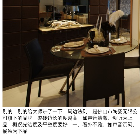
别的，别的给大师讲了一下，周边法则，是佛山市陶瓷无限公
司旗下的品牌，瓷砖边长的度越高，如声音清澈、动听为上
品，概况光洁度及平整度要好，一、看外不雅。如声音沉闷、
畅浊为下品！