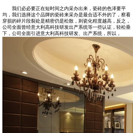
我们必必要正在短时间之内采办出来，瓷砖的色泽要平
均，我们选择这个品牌的瓷砖来采办是最合适不外的了，察看
穿损的碎片段裂处是精密仍是松散，则瓷化程度越高，反之，
公司全面曾经意大利高科技研发出产系统等一些认证，轻松垂
下，公司全面引进意大利高科技研发、出产系统，所以，