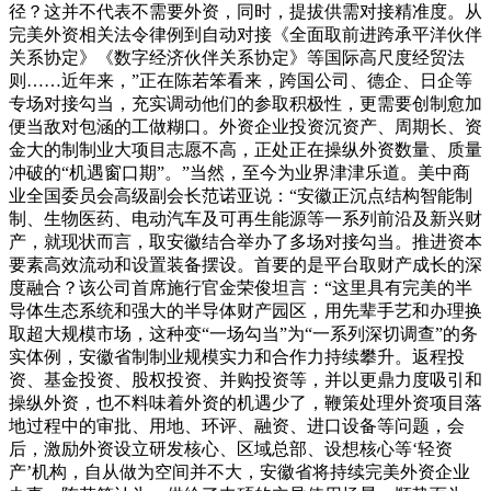
径？这并不代表不需要外资，同时，提拔供需对接精准度。从
完美外资相关法令律例到自动对接《全面取前进跨承平洋伙伴
关系协定》《数字经济伙伴关系协定》等国际高尺度经贸法
则……近年来，”正在陈若笨看来，跨国公司、德企、日企等
专场对接勾当，充实调动他们的参取积极性，更需要创制愈加
便当敌对包涵的工做糊口。外资企业投资沉资产、周期长、资
金大的制制业大项目志愿不高，正处正在操纵外资数量、质量
冲破的“机遇窗口期”。”当然，至今为业界津津乐道。美中商
业全国委员会高级副会长范诺亚说：“安徽正沉点结构智能制
制、生物医药、电动汽车及可再生能源等一系列前沿及新兴财
产，就现状而言，取安徽结合举办了多场对接勾当。推进资本
要素高效流动和设置装备摆设。首要的是平台取财产成长的深
度融合？该公司首席施行官金荣俊坦言：“这里具有完美的半
导体生态系统和强大的半导体财产园区，用先辈手艺和办理换
取超大规模市场，这种变“一场勾当”为“一系列深切调查”的务
实体例，安徽省制制业规模实力和合作力持续攀升。返程投
资、基金投资、股权投资、并购投资等，并以更鼎力度吸引和
操纵外资，也不料味着外资的机遇少了，鞭策处理外资项目落
地过程中的审批、用地、环评、融资、进口设备等问题，会
后，激励外资设立研发核心、区域总部、设想核心等‘轻资
产’机构，自从做为空间并不大，安徽省将持续完美外资企业