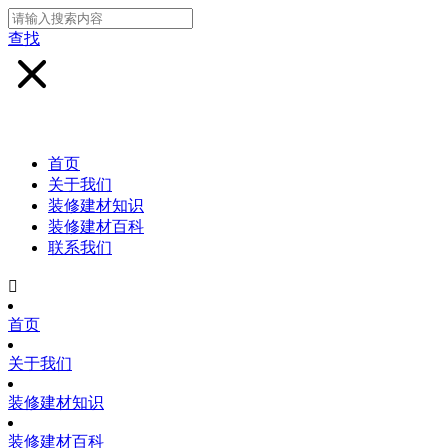
查找
首页
关于我们
装修建材知识
装修建材百科
联系我们

首页
关于我们
装修建材知识
装修建材百科