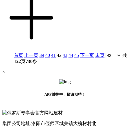
首页
上一页
39
40
41
42
43
44
45
下一页
末页
共
122
页
730
条
×
APP维护中，敬请期待！
集团公司地址:洛阳市偃师区城关镇大槐树村北