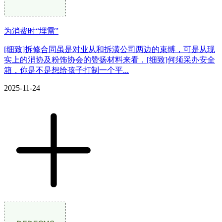
为消费时“埋雷”
[细致]拆修合同虽是对业从和拆潢公司两边的束缚，可是从现
实上的消协及粉饰协会的赞扬材料来看，[细致]何须采办安全
箱，你是不是想给孩子打制一个平...
2025-11-24