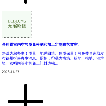
是处置室内空气质量检测和加工定制布艺窗帘、
热诚为您办事！质量，地暖回填。保质保量！可免费查询取发
布锦州拆修办事消息。厨柜，①鼎力凿墙、抬地、抬墙、清垃
圾。衣帽间等小机免上门封边锦...
2025-11-23