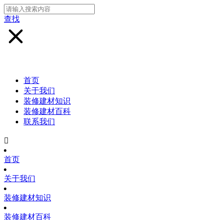
查找
首页
关于我们
装修建材知识
装修建材百科
联系我们

首页
关于我们
装修建材知识
装修建材百科