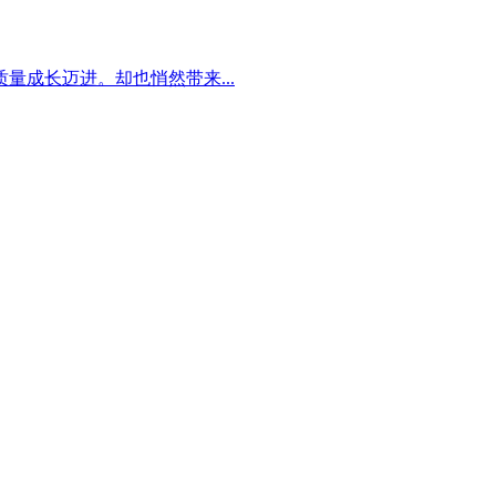
成长迈进。却也悄然带来...