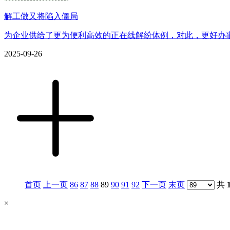
解工做又将陷入僵局
为企业供给了更为便利高效的正在线解纷体例，对此，更好办事
2025-09-26
首页
上一页
86
87
88
89
90
91
92
下一页
末页
共
×