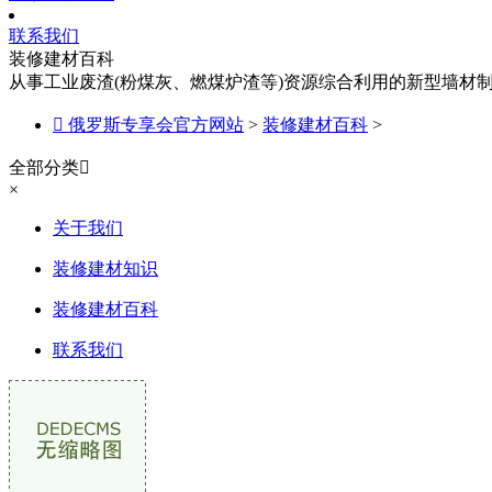
联系我们
装修建材百科
从事工业废渣(粉煤灰、燃煤炉渣等)资源综合利用的新型墙材

俄罗斯专享会官方网站
>
装修建材百科
>
全部分类

×
关于我们
装修建材知识
装修建材百科
联系我们