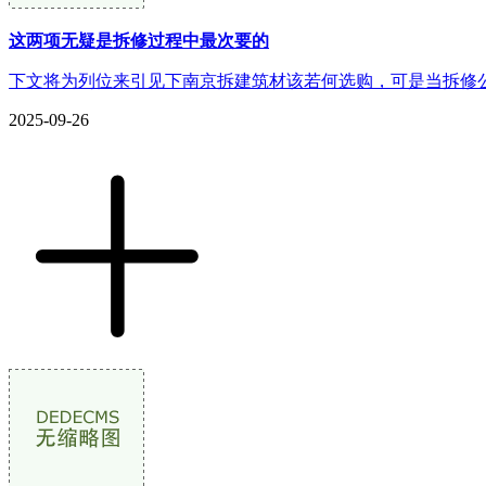
这两项无疑是拆修过程中最次要的
下文将为列位来引见下南京拆建筑材该若何选购，可是当拆修公
2025-09-26