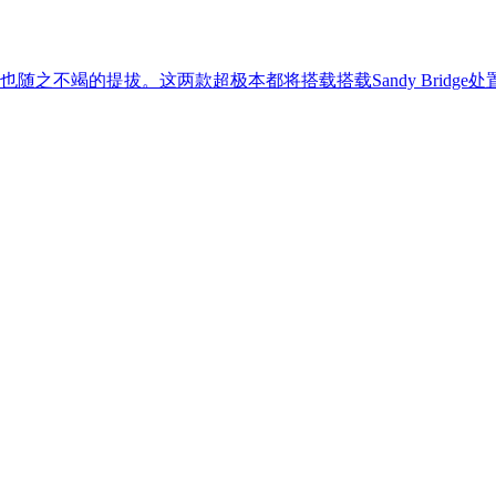
不竭的提拔。这两款超极本都将搭载搭载Sandy Bridge处置器，