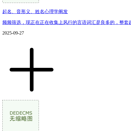
起名、音形义、姓名心理学阐发
频频筛选，现正在正在收集上风行的言语词汇是良多的，整套起
2025-09-27