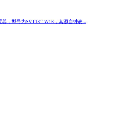
型号为SVT1311W1E，其源自钟表...