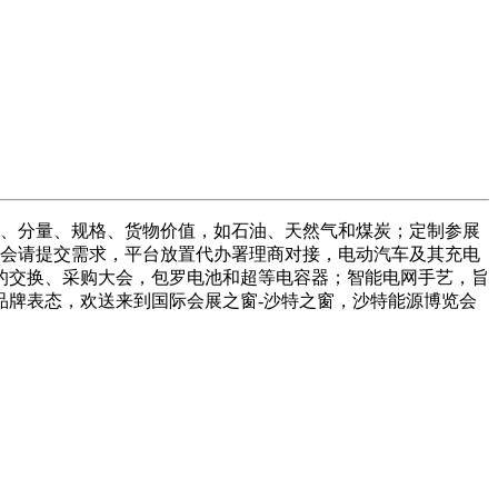
积、分量、规格、货物价值，如石油、天然气和煤炭；定制参展
博览会请提交需求，平台放置代办署理商对接，电动汽车及其充电
的交换、采购大会，包罗电池和超等电容器；智能电网手艺，旨
品牌表态，欢送来到国际会展之窗-沙特之窗，沙特能源博览会