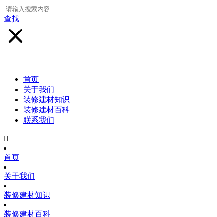
查找
首页
关于我们
装修建材知识
装修建材百科
联系我们

首页
关于我们
装修建材知识
装修建材百科