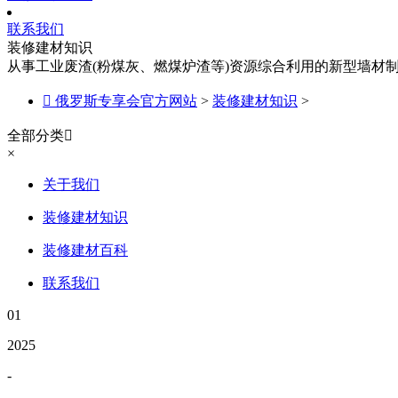
联系我们
装修建材知识
从事工业废渣(粉煤灰、燃煤炉渣等)资源综合利用的新型墙材

俄罗斯专享会官方网站
>
装修建材知识
>
全部分类

×
关于我们
装修建材知识
装修建材百科
联系我们
01
2025
-