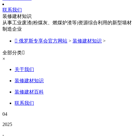
联系我们
装修建材知识
从事工业废渣(粉煤灰、燃煤炉渣等)资源综合利用的新型墙材
制造企业

俄罗斯专享会官方网站
>
装修建材知识
>
全部分类

×
关于我们
装修建材知识
装修建材百科
联系我们
04
2025
-