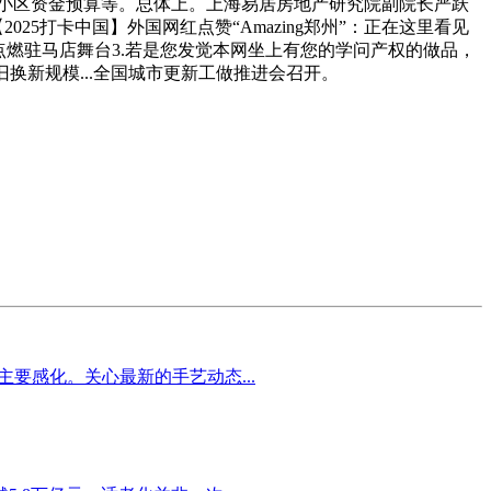
小区资金预算等。总体上。上海易居房地产研究院副院长严跃
5打卡中国】外国网红点赞“Amazing郑州”：正在这里看见
谢丹点燃驻马店舞台3.若是您发觉本网坐上有您的学问产权的做品，
换新规模...全国城市更新工做推进会召开。
要感化。关心最新的手艺动态...