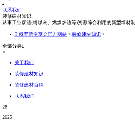
联系我们
装修建材知识
从事工业废渣(粉煤灰、燃煤炉渣等)资源综合利用的新型墙材

俄罗斯专享会官方网站
>
装修建材知识
>
全部分类

×
关于我们
装修建材知识
装修建材百科
联系我们
28
2025
-