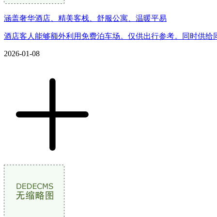
涵盖奢华酒店、精美客栈、舒服公寓、温暖平易
酒店客人能够额外利用免费泊车场。仅供出行参考。同时供给同
2026-01-08