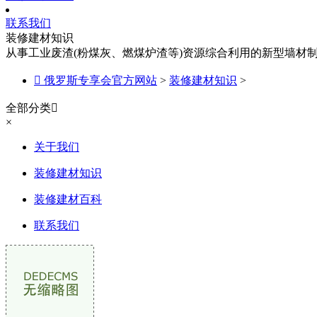
联系我们
装修建材知识
从事工业废渣(粉煤灰、燃煤炉渣等)资源综合利用的新型墙材

俄罗斯专享会官方网站
>
装修建材知识
>
全部分类

×
关于我们
装修建材知识
装修建材百科
联系我们