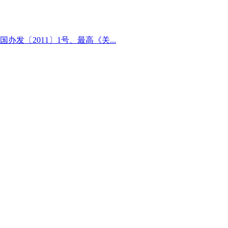
〔2011〕1号、最高《关...