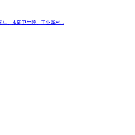
、永阳卫生院、工业新村...