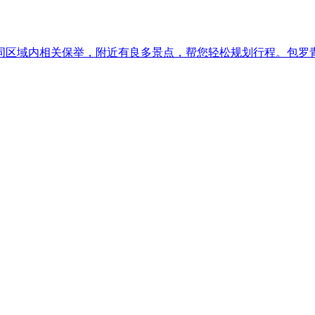
区域内相关保举，附近有良多景点，帮您轻松规划行程。包罗青年