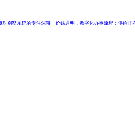
对别墅系统的专注深耕，价钱通明，数字化办事流程：供给正在线设