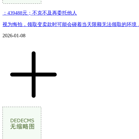
：439488元；不克不及再委托他人
视为悔拍，领取变卖款时可能会碰着当天限额无法领取的环境，4
2026-01-08