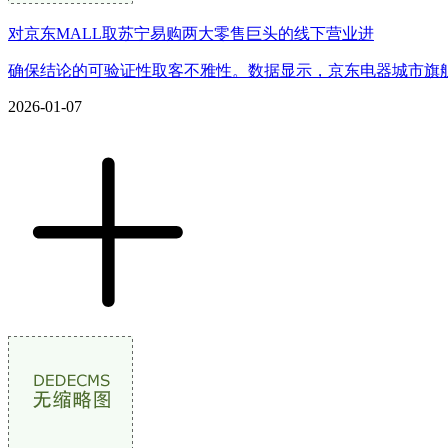
对京东MALL取苏宁易购两大零售巨头的线下营业进
确保结论的可验证性取客不雅性。数据显示，京东电器城市旗舰
2026-01-07