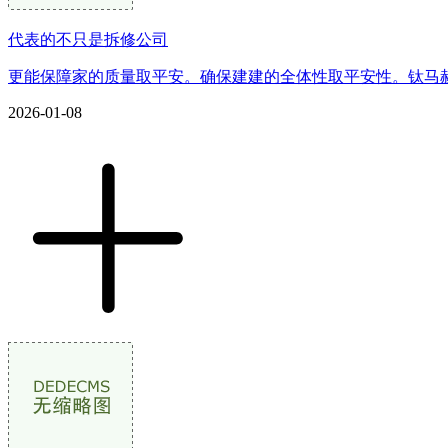
代表的不只是拆修公司
更能保障家的质量取平安。确保建建的全体性取平安性。钛马赫
2026-01-08