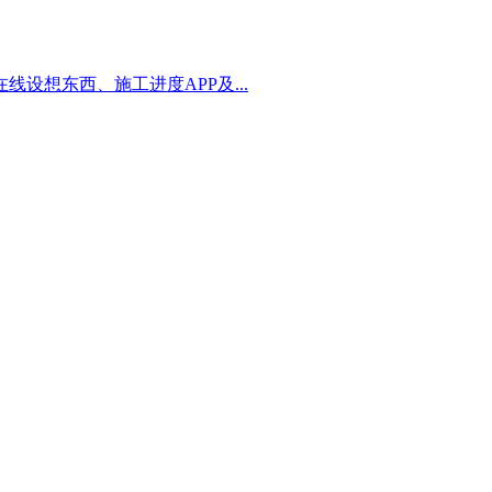
想东西、施工进度APP及...