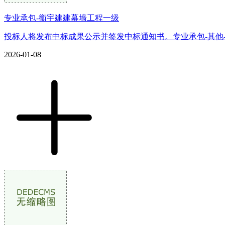
专业承包-衡宇建建幕墙工程一级
投标人将发布中标成果公示并签发中标通知书。专业承包-其他-
2026-01-08