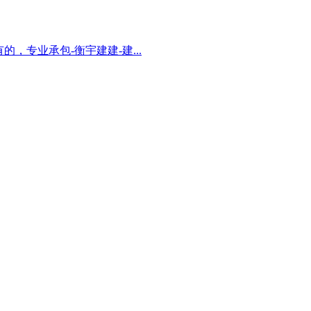
专业承包-衡宇建建-建...