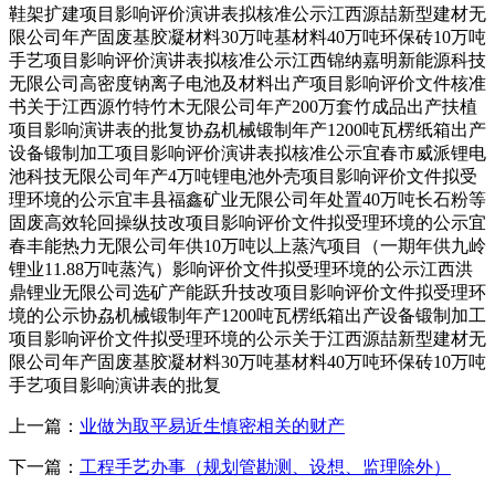
鞋架扩建项目影响评价演讲表拟核准公示江西源喆新型建材无
限公司年产固废基胶凝材料30万吨基材料40万吨环保砖10万吨
手艺项目影响评价演讲表拟核准公示江西锦纳嘉明新能源科技
无限公司高密度钠离子电池及材料出产项目影响评价文件核准
书关于江西源竹特竹木无限公司年产200万套竹成品出产扶植
项目影响演讲表的批复协劦机械锻制年产1200吨瓦楞纸箱出产
设备锻制加工项目影响评价演讲表拟核准公示宜春市威派锂电
池科技无限公司年产4万吨锂电池外壳项目影响评价文件拟受
理环境的公示宜丰县福鑫矿业无限公司年处置40万吨长石粉等
固废高效轮回操纵技改项目影响评价文件拟受理环境的公示宜
春丰能热力无限公司年供10万吨以上蒸汽项目（一期年供九岭
锂业11.88万吨蒸汽）影响评价文件拟受理环境的公示江西洪
鼎锂业无限公司选矿产能跃升技改项目影响评价文件拟受理环
境的公示协劦机械锻制年产1200吨瓦楞纸箱出产设备锻制加工
项目影响评价文件拟受理环境的公示关于江西源喆新型建材无
限公司年产固废基胶凝材料30万吨基材料40万吨环保砖10万吨
手艺项目影响演讲表的批复
上一篇：
业做为取平易近生慎密相关的财产
下一篇：
工程手艺办事（规划管勘测、设想、监理除外）